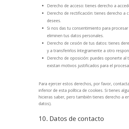
Derecho de acceso: tienes derecho a acced
Derecho de rectificación: tienes derecho a c
desees.
Si nos das tu consentimiento para procesar
eliminen tus datos personales.
Derecho de cesión de tus datos: tienes dere
y a transferirlos íntegramente a otro respon
Derecho de oposición: puedes oponerte al 
existan motivos justificados para el proces
Para ejercer estos derechos, por favor, contacta
inferior de esta política de cookies. Si tienes 
hicieras saber, pero también tienes derecho a en
datos).
10. Datos de contacto