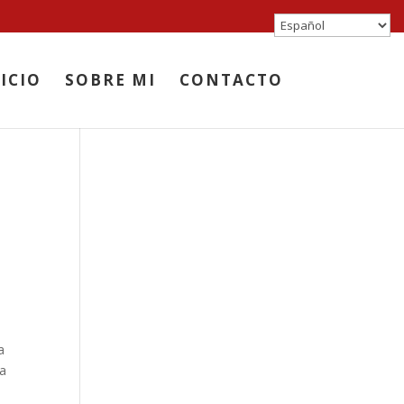
ICIO
SOBRE MI
CONTACTO
a
 a