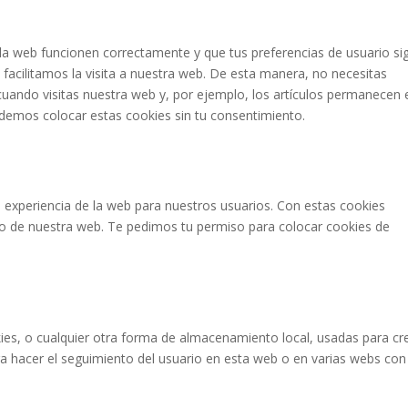
la web funcionen correctamente y que tus preferencias de usuario si
 facilitamos la visita a nuestra web. De esta manera, no necesitas
uando visitas nuestra web y, por ejemplo, los artículos permanecen 
demos colocar estas cookies sin tu consentimiento.
a experiencia de la web para nuestros usuarios. Con estas cookies
o de nuestra web. Te pedimos tu permiso para colocar cookies de
es, o cualquier otra forma de almacenamiento local, usadas para cr
ara hacer el seguimiento del usuario en esta web o en varias webs con