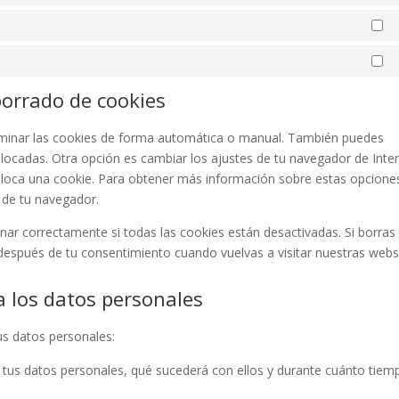
Es
Ma
borrado de cookies
eliminar las cookies de forma automática o manual. También puedes
olocadas. Otra opción es cambiar los ajustes de tu navegador de Inte
loca una cookie. Para obtener más información sobre estas opcione
» de tu navegador.
r correctamente si todas las cookies están desactivadas. Si borras 
después de tu consentimiento cuando vuelvas a visitar nuestras webs
a los datos personales
us datos personales:
 tus datos personales, qué sucederá con ellos y durante cuánto tiem