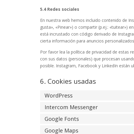
5.4 Redes sociales
En nuestra web hemos incluido contenido de In
gusta», «Pinear») o compartir (p.ej.: «tuitear»)
está incrustado con código derivado de Instagr
cierta información para anuncios personalizados
Por favor lea la política de privacidad de esta
con sus datos (personales) que procesan usand
posible. Instagram, Facebook y LinkedIn están u
6. Cookies usadas
WordPress
Intercom Messenger
Google Fonts
Google Maps