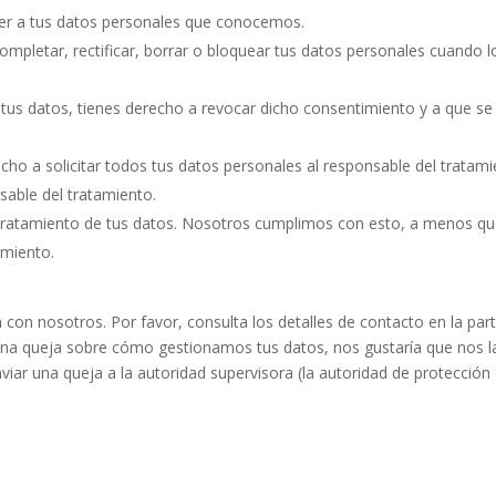
er a tus datos personales que conocemos.
ompletar, rectificar, borrar o bloquear tus datos personales cuando l
 tus datos, tienes derecho a revocar dicho consentimiento y a que se
cho a solicitar todos tus datos personales al responsable del tratam
sable del tratamiento.
tratamiento de tus datos. Nosotros cumplimos con esto, a menos q
amiento.
 con nosotros. Por favor, consulta los detalles de contacto en la par
alguna queja sobre cómo gestionamos tus datos, nos gustaría que nos l
viar una queja a la autoridad supervisora (la autoridad de protección