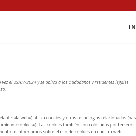
IN
a vez el 29/07/2024 y se aplica a los ciudadanos y residentes legales
iza.
elante: «la web») utiliza cookies y otras tecnologías relacionadas (par
ominan «cookies»). Las cookies también son colocadas por terceros
umento te informamos sobre el uso de cookies en nuestra web.