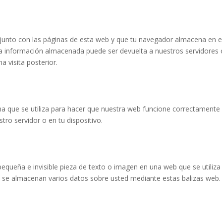
junto con las páginas de esta web y que tu navegador almacena en e
La información almacenada puede ser devuelta a nuestros servidores 
a visita posterior.
a que se utiliza para hacer que nuestra web funcione correctamente
tro servidor o en tu dispositivo.
pequeña e invisible pieza de texto o imagen en una web que se utiliza
o, se almacenan varios datos sobre usted mediante estas balizas web.