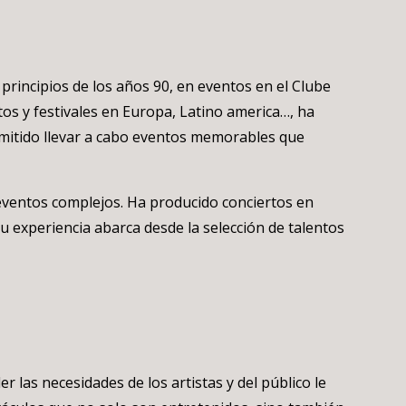
rincipios de los años 90, en eventos en el Clube
tos y festivales en Europa, Latino america…, ha
ermitido llevar a cabo eventos memorables que
eventos complejos. Ha producido conciertos en
 experiencia abarca desde la selección de talentos
r las necesidades de los artistas y del público le