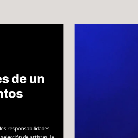
s de un
ntos
ples responsabilidades
selección de artistas, la