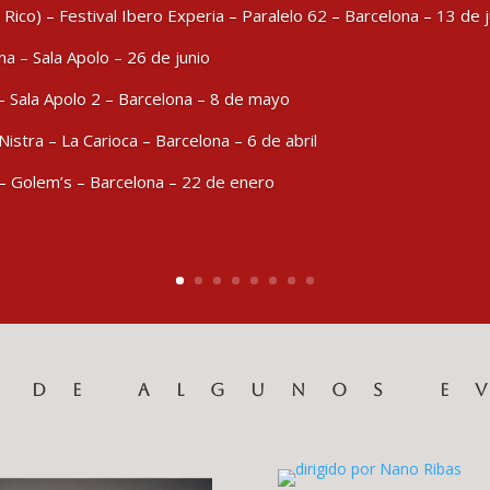
 Rico) – Festival Ibero Experia – Paralelo 62 – Barcelona – 13 de j
a – Sala Apolo – 26 de junio
– Sala Apolo 2 – Barcelona – 8 de mayo
istra – La Carioca – Barcelona – 6 de abril
t – Golem’s – Barcelona – 22 de enero
S DE ALGUNOS E