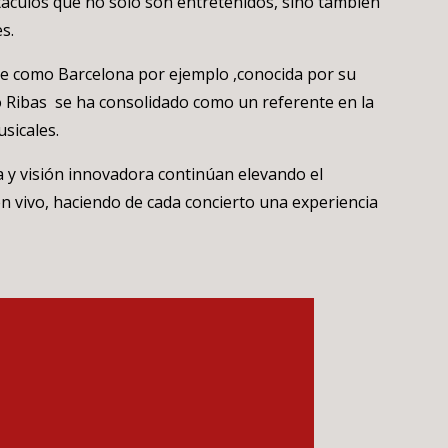
táculos que no solo son entretenidos, sino también
s.
te como Barcelona por ejemplo ,conocida por su
o Ribas se ha consolidado como un referente en la
sicales.
a y visión innovadora continúan elevando el
n vivo, haciendo de cada concierto una experiencia