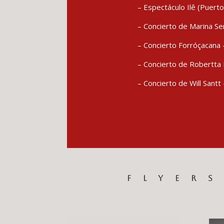
– Espectáculo Ilê (Puerto
– Concierto de Marina Sen
– Concierto Forróçacana 
– Concierto de Robertta N
– Concierto de Will Sant
FLYER