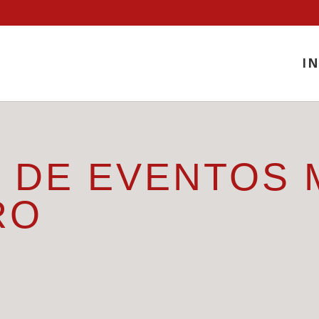
IN
 DE EVENTOS 
RO