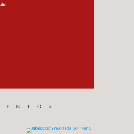
ulio
VENTOS