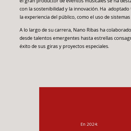
el gran productor de eventos musicales se ha des
con la sostenibilidad y la innovación. Ha adoptado
la experiencia del público, como el uso de sistemas
A lo largo de su carrera, Nano Ribas ha colaborad
desde talentos emergentes hasta estrellas consag
éxito de sus giras y proyectos especiales.
En 2024: