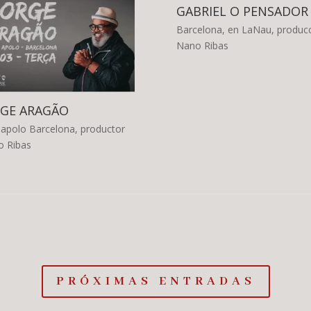
GABRIEL O PENSADOR
Barcelona, en LaNau, produc
Nano Ribas
RGE ARAGÃO
 apolo Barcelona, productor
 Ribas
PRÓXIMAS ENTRADAS