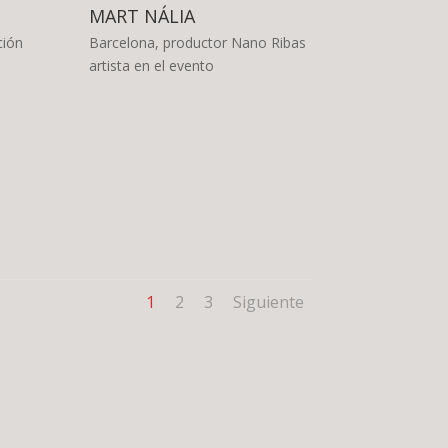
MART NÁLIA
ción
Barcelona, productor Nano Ribas
artista en el evento
1
2
3
Siguiente