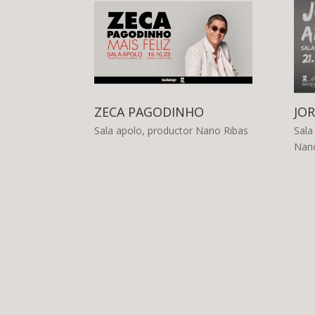
ZECA PAGODINHO
JO
Sala apolo, productor Nano Ribas
Sala
Nano