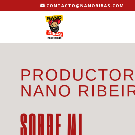
CONTACTO@NANORIBAS.COM
PRODUCTOR
NANO RIBEI
SOBRE MI