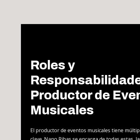
Roles y
Responsabilidade
Productor de Eve
Musicales
El productor de eventos musicales tiene múlti
clave. Nano Ribas se encarga de todas estas, la 