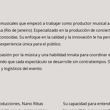
usicales que empezó a trabajar como productor musical a p
 (Rio de Janeiro). Especializado en la producción de concier
conocidas. Su enfoque en la calidad y la innovación le ha p
xperiencia única para el público.
asión por la música y una habilidad innata para coordinar 
o que cada espectáculo se desarrolle sin contratiempos. Su
y logísticos del evento.
roducciones, Nano Ribas
Su capacidad para entende